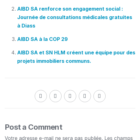
AIBD SA renforce son engagement social :
Journée de consultations médicales gratuites
à Diass
AIBD SA à la COP 29
AIBD SA et SN HLM créent une équipe pour des
projets immobiliers communs.
Post a Comment
Votre adresse e-mail ne sera pas publiée.
Les champs