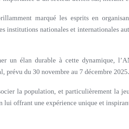
illamment marqué les esprits en organisant
 institutions nationales et internationales au
onner un élan durable à cette dynamique, 
al, prévu du 30 novembre au 7 décembre 2025
socier la population, et particulièrement la je
n lui offrant une expérience unique et inspiran