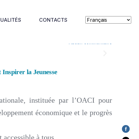
UALITÉS
CONTACTS
Aucun commentaire
 Inspirer la Jeunesse
tionale, instituée par l’OACI pour
éveloppement économique et le progrès
 accessible à tous.