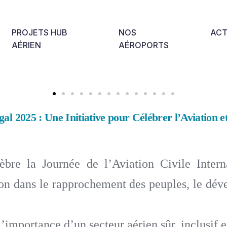
PROJETS HUB
NOS
ACT
AÉRIEN
AÉROPORTS
al 2025 : Une Initiative pour Célébrer l’Aviation et
re la Journée de l’Aviation Civile Interna
ation dans le rapprochement des peuples, le d
mportance d’un secteur aérien sûr, inclusif et