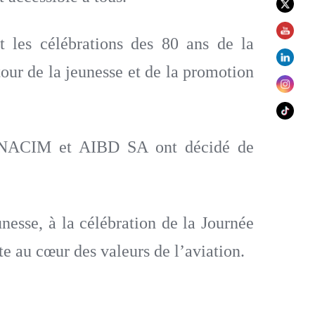
 les célébrations des 80 ans de la
tour de la jeunesse et de la promotion
l’ANACIM et AIBD SA ont décidé de
.
unesse, à la célébration de la Journée
te au cœur des valeurs de l’aviation.