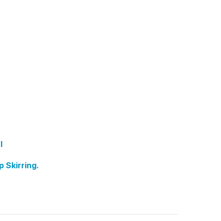
l
 Skirring.