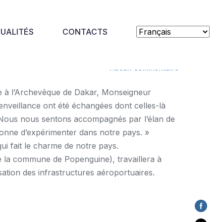
UALITÉS
CONTACTS
Aucun commentaire
e à l’Archevêque de Dakar, Monseigneur
enveillance ont été échangées dont celles-là
. Nous nous sentons accompagnés par l’élan de
donne d’expérimenter dans notre pays. »
ui fait le charme de notre pays.
e la commune de Popenguine), travaillera à
isation des infrastructures aéroportuaires.