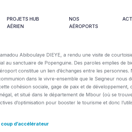
PROJETS HUB
NOS
ACT
AÉRIEN
AÉROPORTS
amadou Abiboulaye DIEYE, a rendu une visite de courtoisi
ial au sanctuaire de Popenguine. Des paroles emplies de bi
éroport constitue un lien d’échanges entre les personnes
de communion dans le vivre-ensemble que le Seigneur nous 
cette cohésion sociale, gage de paix et de développement, q
énégal, et situé dans le département de Mbour (où se trouv
ctives d’optimisation pour booster le tourisme et donc l’util
 coup d’accélérateur