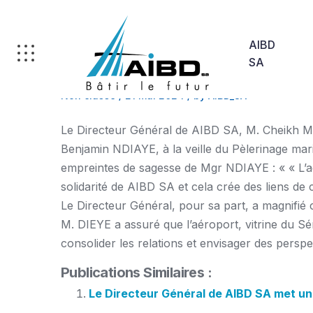
AIBD
SA
Non classé
/
21 mai 2024
/
by AIBD_SA
Le Directeur Général de AIBD SA, M. Cheikh M
Benjamin NDIAYE, à la veille du Pèlerinage mar
empreintes de sagesse de Mgr NDIAYE : « « L’a
solidarité de AIBD SA et cela crée des liens 
Le Directeur Général, pour sa part, a magnifié 
M. DIEYE a assuré que l’aéroport, vitrine du S
consolider les relations et envisager des perspe
Publications Similaires :
Le Directeur Général de AIBD SA met un