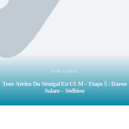
NON CLASSÉ
Tour Aérien Du Sénégal En ULM : Etape 3