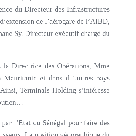
ence du Directeur des Infrastructures
t d’extension de l’aérogare de l’AIBD,
ane Sy, Directeur exécutif chargé du
 la Directrice des Opérations, Mme
n Mauritanie et dans d ‘autres pays
 Ainsi, Terminals Holding s’intéresse
 soutien…
par l’Etat du Sénégal pour faire des
stisseurs. La position géographique du