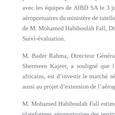
avec les équipes de AIBD SA le 3 jui
aéroportuaires du ministère de tutell
de M. Mohamed Habiboulah Fall, Dire
Suivi-évaluation.
M. Bader Rahma, Directeur Général
Shermeen Kajeer, a souligné que l’
africains, est d’investir le marché 
aussi au projet d’extension de l’aéro
M. Mohamed Habiboulah Fall estime q
plateformes aéroportuaires des territ