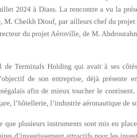
llet 2024 à Diass. La rencontre a vu la prés
e, M. Cheikh Diouf, par ailleurs chef du proje
cteur du projet Aéroville, de M. Abdrourahm
 de Terminals Holding qui avait à ses côtés
objectif de son entreprise, déjà présente e
sénégalais afin de mieux toucher le continent.
gare, l’hôtellerie, l’industrie aéronautique de
ue plusieurs instruments sont mis en place 
oires d’investissement attractifs pour les inve