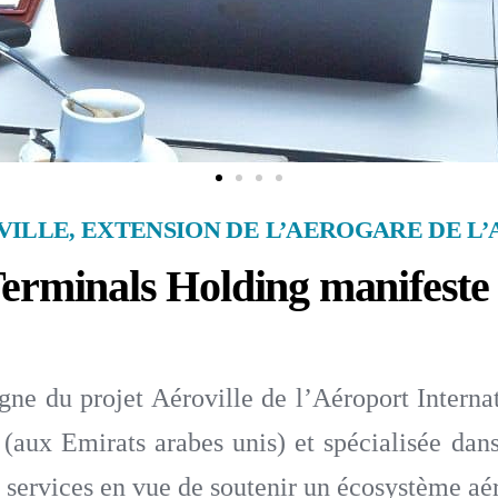
ILLE, EXTENSION DE L’AEROGARE DE L
erminals Holding manifeste 
ne du projet Aéroville de l’Aéroport Interna
(aux Emirats arabes unis) et spécialisée dan
ervices en vue de soutenir un écosystème aér