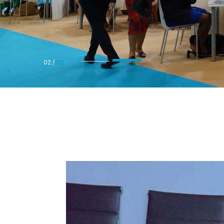
01
/
02