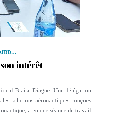
’AIBD…
son intérêt
tional Blaise Diagne. Une délégation
s les solutions aéronautiques conçues
onautique, a eu une séance de travail