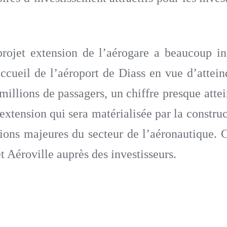
ojet extension de l’aérogare a beaucoup insi
ccueil de l’aéroport de Diass en vue d’attein
 millions de passagers, un chiffre presque att
xtension qui sera matérialisée par la construc
ons majeures du secteur de l’aéronautique. 
et Aéroville auprès des investisseurs.