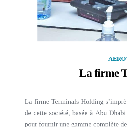
AEROV
La firme T
La firme Terminals Holding s’imprèg
de cette société, basée à Abu Dhabi 
pour fournir une gamme complète de s