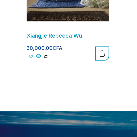
Xiangjie Rebecca Wu
30,000.00
CFA