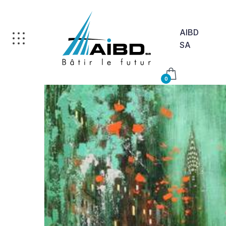
AIBD
SA
0