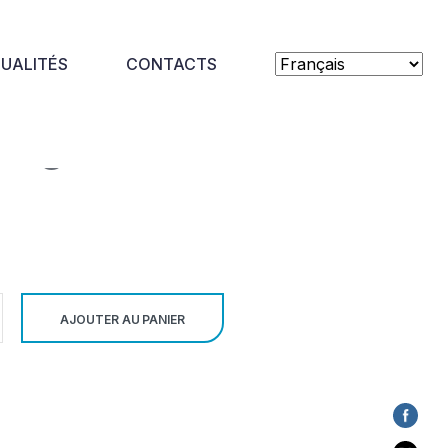
UALITÉS
CONTACTS
xington Avenue O
AJOUTER AU PANIER