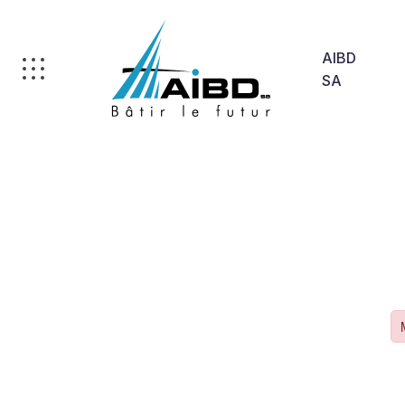
AIBD
SA