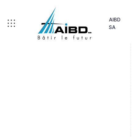
AIBD
SA